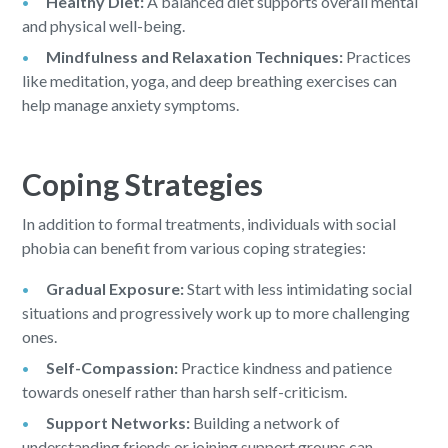
Healthy Diet:
A balanced diet supports overall mental
and physical well-being.
Mindfulness and Relaxation Techniques:
Practices
like meditation, yoga, and deep breathing exercises can
help manage anxiety symptoms.
Coping Strategies
In addition to formal treatments, individuals with social
phobia can benefit from various coping strategies:
Gradual Exposure:
Start with less intimidating social
situations and progressively work up to more challenging
ones.
Self-Compassion:
Practice kindness and patience
towards oneself rather than harsh self-criticism.
Support Networks:
Building a network of
understanding friends or joining support groups can