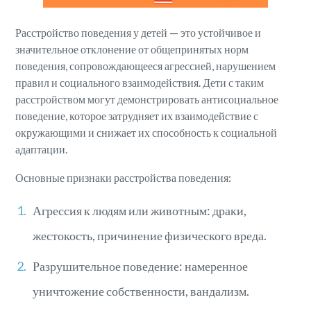
Расстройство поведения у детей — это устойчивое и
значительное отклонение от общепринятых норм
поведения, сопровождающееся агрессией, нарушением
правил и социального взаимодействия. Дети с таким
расстройством могут демонстрировать антисоциальное
поведение, которое затрудняет их взаимодействие с
окружающими и снижает их способность к социальной
адаптации.
Основные признаки расстройства поведения:
Агрессия к людям или животным: драки,
жестокость, причинение физического вреда.
Разрушительное поведение: намеренное
уничтожение собственности, вандализм.