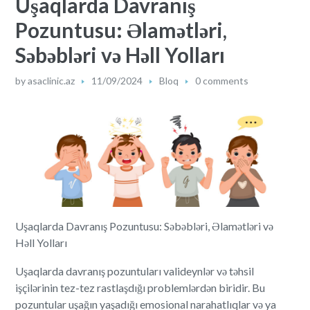
Uşaqlarda Davranış
Pozuntusu: Əlamətləri,
Səbəbləri və Həll Yolları
by
asaclinic.az
11/09/2024
Bloq
0 comments
Uşaqlarda Davranış Pozuntusu: Səbəbləri, Əlamətləri və
Həll Yolları
Uşaqlarda davranış pozuntuları valideynlər və təhsil
işçilərinin tez-tez rastlaşdığı problemlərdən biridir. Bu
pozuntular uşağın yaşadığı emosional narahatlıqlar və ya