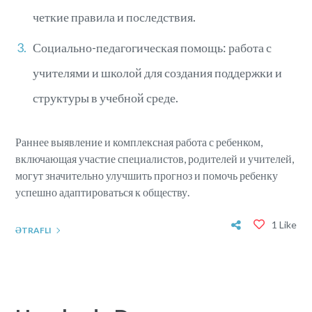
четкие правила и последствия.
Социально-педагогическая помощь: работа с
учителями и школой для создания поддержки и
структуры в учебной среде.
Раннее выявление и комплексная работа с ребенком,
включающая участие специалистов, родителей и учителей,
могут значительно улучшить прогноз и помочь ребенку
успешно адаптироваться к обществу.
1 Like
ƏTRAFLI