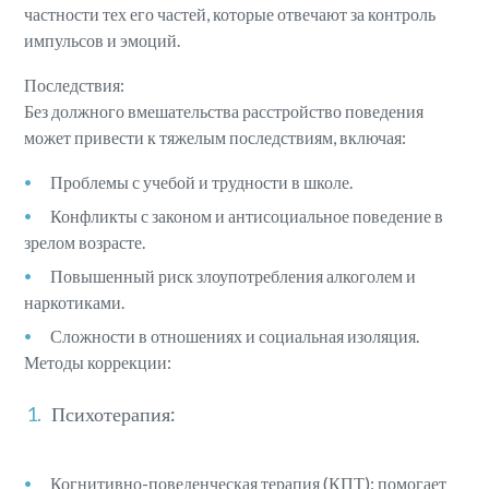
частности тех его частей, которые отвечают за контроль
импульсов и эмоций.
Последствия:
Без должного вмешательства расстройство поведения
может привести к тяжелым последствиям, включая:
Проблемы с учебой и трудности в школе.
Конфликты с законом и антисоциальное поведение в
зрелом возрасте.
Повышенный риск злоупотребления алкоголем и
наркотиками.
Сложности в отношениях и социальная изоляция.
Методы коррекции:
Психотерапия:
Когнитивно-поведенческая терапия (КПТ): помогает