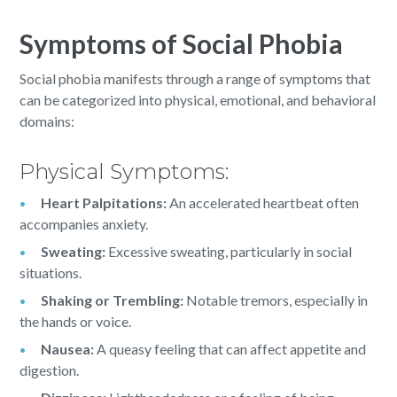
Symptoms of Social Phobia
Social phobia manifests through a range of symptoms that
can be categorized into physical, emotional, and behavioral
domains:
Physical Symptoms:
Heart Palpitations:
An accelerated heartbeat often
accompanies anxiety.
Sweating:
Excessive sweating, particularly in social
situations.
Shaking or Trembling:
Notable tremors, especially in
the hands or voice.
Nausea:
A queasy feeling that can affect appetite and
digestion.