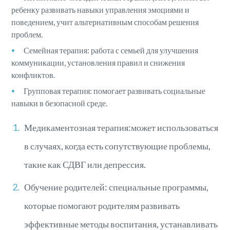
ребенку развивать навыки управления эмоциями и
поведением, учит альтернативным способам решения
проблем.
Семейная терапия: работа с семьей для улучшения
коммуникации, установления правил и снижения
конфликтов.
Групповая терапия: помогает развивать социальные
навыки в безопасной среде.
Медикаментозная терапия:может использоваться
в случаях, когда есть сопутствующие проблемы,
такие как СДВГ или депрессия.
Обучение родителей: специальные программы,
которые помогают родителям развивать
эффективные методы воспитания, устанавливать