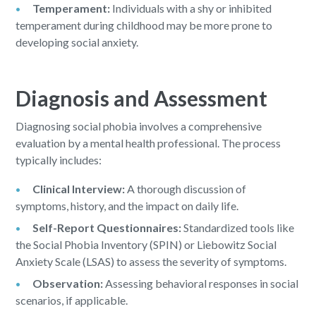
Temperament:
Individuals with a shy or inhibited
temperament during childhood may be more prone to
developing social anxiety.
Diagnosis and Assessment
Diagnosing social phobia involves a comprehensive
evaluation by a mental health professional. The process
typically includes:
Clinical Interview:
A thorough discussion of
symptoms, history, and the impact on daily life.
Self-Report Questionnaires:
Standardized tools like
the Social Phobia Inventory (SPIN) or Liebowitz Social
Anxiety Scale (LSAS) to assess the severity of symptoms.
Observation:
Assessing behavioral responses in social
scenarios, if applicable.