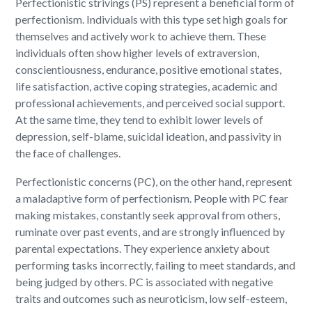
Perfectionistic strivings (PS) represent a beneficial form of
perfectionism. Individuals with this type set high goals for
themselves and actively work to achieve them. These
individuals often show higher levels of extraversion,
conscientiousness, endurance, positive emotional states,
life satisfaction, active coping strategies, academic and
professional achievements, and perceived social support.
At the same time, they tend to exhibit lower levels of
depression, self-blame, suicidal ideation, and passivity in
the face of challenges.
Perfectionistic concerns (PC), on the other hand, represent
a maladaptive form of perfectionism. People with PC fear
making mistakes, constantly seek approval from others,
ruminate over past events, and are strongly influenced by
parental expectations. They experience anxiety about
performing tasks incorrectly, failing to meet standards, and
being judged by others. PC is associated with negative
traits and outcomes such as neuroticism, low self-esteem,