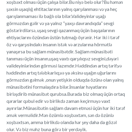
xoşbəxt olması üçün çalışa bilər.Bu niyə belə olur?Bu həmən
şəxsin uşaqlığ ehtitaclarının yalnış qarşılanması və ya heç
qarışlanmaması ilə bağlı ola bilər.Valideyinlər uşağı
görməzdən gəlir və ya yalnız “yaxşı davrandıqda” sevgi
göstərirdilərsə, uşaq sevgi qazanmaq üçün başqalarının
ehtiyaclarını özündən üstün tutmağı öyrənir. Hər iki i tərəf
öz və qarşıslndakı insanın istək və arzularına hörmətlə
yanaşırsa bu sağlam münasibətdir. Sağlam münasibəti
tanıması üçün insanın,uşaq vaxtı qarşılıqsız sevgini,dəyəri
valideyinlərindən görməsi lazımdır.Həddindən artıq tərif,və
həddindın artıq tələbkarlıq,və ya əksinə uşağın uğurlarını
görməzdən gəlmək ,onun yetişkin olduqda özünə olan yalnış
münasibətini formalaşdıra bilər.İnsanlar həyatlarını
birləşdirib münasibət qurubsa.Burada biz olmaq üçün ortaq
qərarlar qəbul edir və birlikdə zaman keçirməyə vaxt
ayırırlar.Münasibətin sağlam davam etməsi üçün hər iki tərəf
əmək verməlidir.Mən özümlə xoşbəxtəm, sən də özünlə
xoşbəxtsən, amma birlikdə olanda hər şey daha da gözəl
olur. Və biz məhz buna görə bir yerdəyik.