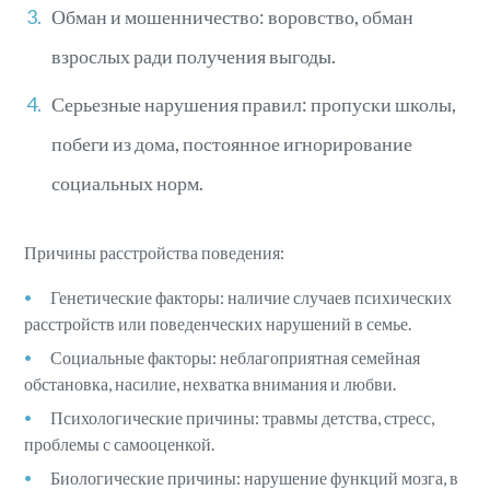
Обман и мошенничество: воровство, обман
взрослых ради получения выгоды.
Серьезные нарушения правил: пропуски школы,
побеги из дома, постоянное игнорирование
социальных норм.
Причины расстройства поведения:
Генетические факторы: наличие случаев психических
расстройств или поведенческих нарушений в семье.
Социальные факторы: неблагоприятная семейная
обстановка, насилие, нехватка внимания и любви.
Психологические причины: травмы детства, стресс,
проблемы с самооценкой.
Биологические причины: нарушение функций мозга, в