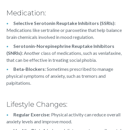
Medication:
Selective Serotonin Reuptake Inhibitors (SSRIs):
Medications like sertraline or paroxetine that help balance
brain chemicals involved in mood regulation.
Serotonin-Norepinephrine Reuptake Inhibitors
(SNRIs):
Another class of medications, such as venlafaxine,
that can be effective in treating social phobia.
Beta-Blockers:
Sometimes prescribed to manage
physical symptoms of anxiety, such as tremors and
palpitations.
Lifestyle Changes:
Regular Exercise:
Physical activity can reduce overall
anxiety levels and improve mood.