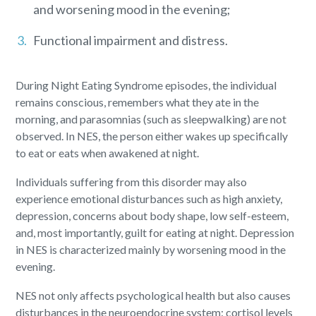
and worsening mood in the evening;
Functional impairment and distress.
During Night Eating Syndrome episodes, the individual
remains conscious, remembers what they ate in the
morning, and parasomnias (such as sleepwalking) are not
observed. In NES, the person either wakes up specifically
to eat or eats when awakened at night.
Individuals suffering from this disorder may also
experience emotional disturbances such as high anxiety,
depression, concerns about body shape, low self-esteem,
and, most importantly, guilt for eating at night. Depression
in NES is characterized mainly by worsening mood in the
evening.
NES not only affects psychological health but also causes
disturbances in the neuroendocrine system: cortisol levels