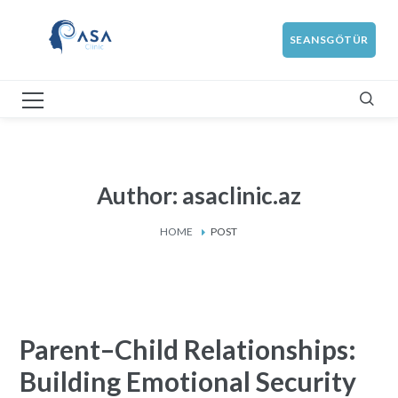
SEANSGÖTÜR
Author: asaclinic.az
HOME
POST
Parent–Child Relationships:
Building Emotional Security