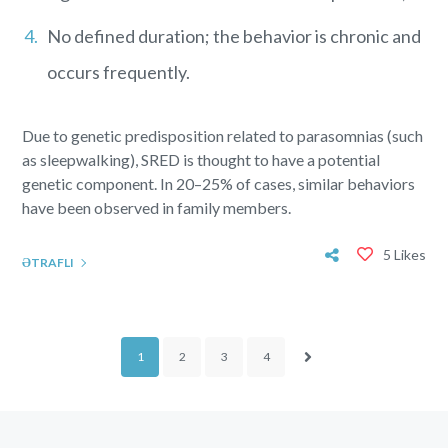
No defined duration; the behavior is chronic and
occurs frequently.
Due to genetic predisposition related to parasomnias (such
as sleepwalking), SRED is thought to have a potential
genetic component. In 20–25% of cases, similar behaviors
have been observed in family members.
5 Likes
ƏTRAFLI
1
2
3
4