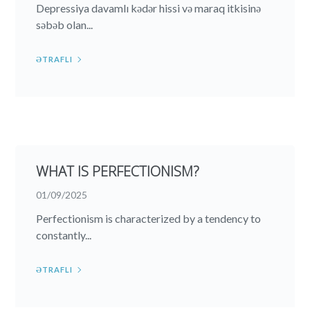
Depressiya davamlı kədər hissi və maraq itkisinə
səbəb olan...
ƏTRAFLI
WHAT IS PERFECTIONISM?
01/09/2025
Perfectionism is characterized by a tendency to
constantly...
ƏTRAFLI