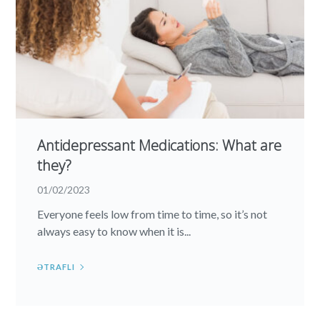
Antidepressant Medications: What are
they?
01/02/2023
Everyone feels low from time to time, so it’s not
always easy to know when it is...
ƏTRAFLI