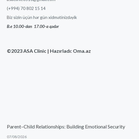
(+994) 70 802 15 14
Biz sizin üçün hər gün xidmətinizdəyik
B.e 10.00-dan
17
.00-a qədər
©2023 ASA Clinic | Hazırladı: Oma.az
Parent–Child Relationships: Building Emotional Security
07/08/2026