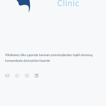
Klinikamız ölkə çapında tanınan psixoloqlardan təşkil olunmuş
komandayla dəstəyinizə hazırdır