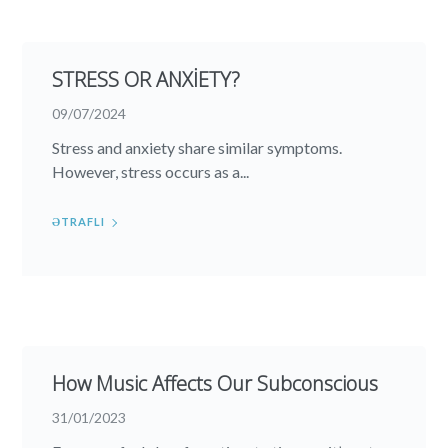
STRESS OR ANXİETY?
09/07/2024
Stress and anxiety share similar symptoms.
However, stress occurs as a...
ƏTRAFLI
How Music Affects Our Subconscious
31/01/2023