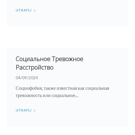
ƏTRAFLI
Cоциальное Tревожное
Pасстройство
04/09/2024
Социофобия, также известная как социальная
тревожность или социальное...
ƏTRAFLI