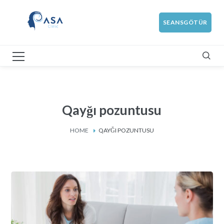
SEANSGÖTÜR
Qayğı pozuntusu
HOME
QAYĞI POZUNTUSU