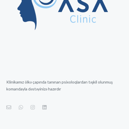
Klinikamız ölkə çapında tanınan psixoloqlardan təşkil olunmuş
komandayla dəstəyinizə hazırdır